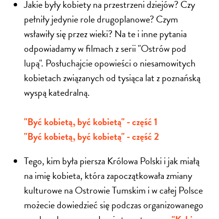
Jakie były kobiety na przestrzeni dziejów? Czy
pełniły jedynie role drugoplanowe? Czym
wsławiły się przez wieki? Na te i inne pytania
odpowiadamy w filmach z serii "Ostrów pod
lupą". Posłuchajcie opowieści o niesamowitych
kobietach związanych od tysiąca lat z poznańską
wyspą katedralną.
"Być kobietą, być kobietą" - część 1
"Być kobietą, być kobietą" - część 2
Tego, k
im była piersza Królowa Polski i jak miałą
na imię kobieta, która zapoczątkowała zmiany
kulturowe na Ostrowie Tumskim i w całej Polsce
możecie dowiedzieć się podczas organizowanego