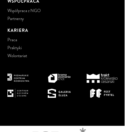
WSPÓŁPRACA
Współpraca z NGO
Partnerzy
KARIERA
Praca
Praktyki
Wolontariat