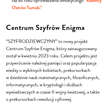
raz do roku oprowadzania tematyczngo
"Kobiecy
Ostrów Tumski"
Centrum Szyfrów Enigma
“SZYFRODZIEWCZYNY” to nowy projekt
Centrum Szyfrów Enigma, który zainaugurowany
został w kwietniu 2023 roku. Celem projektu jest
przywrócenie należnej pamięci oraz popularyzacja
wiedzy o wybitnych kobietach, prekursorkach
w dziedzinie nauk matematycznych, filozoficznych,
informatycznych, w kryptologii i służbach
wywiadowczych w czasie II wojny światowej, a także
o prekursorkach rewolucji cyfrowej.