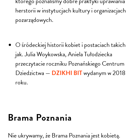
którego poznaliśmy
dobre praktyki uprawiania
herstorii w instytucjach kultury i organizacjach
pozarządowych.
O śródeckiej historii kobiet i postaciach takich
jak. Julia Woykowska, Aniela Tułodziecka
przeczytacie roczniku Poznańskiego Centrum
Dziedzictwa —
DZIKHI BIT
wydanym w
2018
roku.
Brama Poznania
Nie ukrywamy, że Brama Poznania jest kobietą.