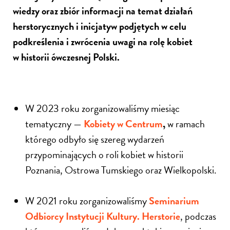
wiedzy oraz zbiór informacji na temat działań
herstorycznych i inicjatyw podjętych w celu
podkreślenia i zwrócenia uwagi na rolę kobiet
w historii ówczesnej Polski.
W 2023 roku zorganizowaliśmy miesiąc
tematyczny —
Kobiety w Centrum
,
w ramach
którego odbyło się szereg wydarzeń
przypominających o roli kobiet w historii
Poznania, Ostrowa Tumskiego oraz Wielkopolski.
W 2021 roku zorganizowaliśmy
Seminarium
Odbiorcy Instytucji Kultury. Herstorie
, podczas