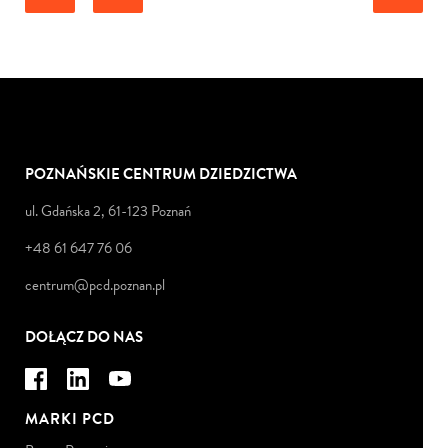
POZNAŃSKIE CENTRUM DZIEDZICTWA
ul. Gdańska 2, 61-123 Poznań
+48 61 647 76 06
centrum@pcd.poznan.pl
DOŁĄCZ DO NAS
MARKI PCD