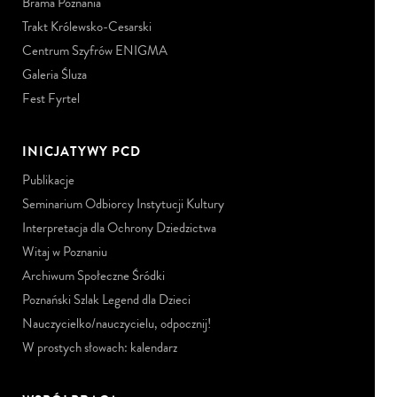
Brama Poznania
Trakt Królewsko-Cesarski
Centrum Szyfrów ENIGMA
Galeria Śluza
Fest Fyrtel
INICJATYWY PCD
Publikacje
Seminarium Odbiorcy Instytucji Kultury
Interpretacja dla Ochrony Dziedzictwa
Witaj w Poznaniu
Archiwum Społeczne Śródki
Poznański Szlak Legend dla Dzieci
Nauczycielko/nauczycielu, odpocznij!
W prostych słowach: kalendarz