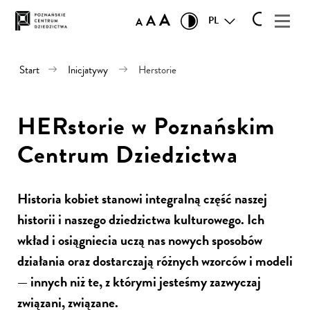
A
A
PL
A
Start
Inicjatywy
Herstorie
HERstorie w Poznańskim
Centrum Dziedzictwa
Historia kobiet stanowi integralną część naszej
historii i naszego dziedzictwa kulturowego. Ich
wkład i osiągniecia uczą nas nowych sposobów
działania oraz dostarczają różnych wzorców i modeli
— innych niż te, z którymi jesteśmy zazwyczaj
związani, związane.