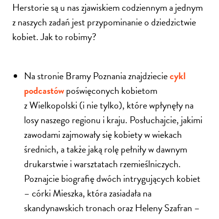
Herstorie są u nas zjawiskiem codziennym a jednym
z naszych zadań jest przypominanie o dziedzictwie
kobiet. Jak to robimy?
Na stronie Bramy Poznania znajdziecie
cykl
podcastów
poświęconych kobietom
z Wielkopolski (i nie tylko), które wpłynęły na
losy naszego regionu i kraju. Posłuchajcie, jakimi
zawodami zajmowały się kobiety w wiekach
średnich, a także jaką rolę pełniły w dawnym
drukarstwie i warsztatach rzemieślniczych.
Poznajcie biografię dwóch intrygujących kobiet
– córki Mieszka, która zasiadała na
skandynawskich tronach oraz Heleny Szafran –