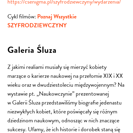
https://csenigma.pl/szyfrodziewczyny/wydarzenia/
Cykl filmów:
Poznaj Wszystkie
SZYFRODZIEWCZYNY
Galeria Śluza
Z jakimi realiami musiały się mierzyć kobiety
marzące o karierze naukowej na przełomie XIX i XX
wieku oraz w dwudziestoleciu międzywojennym? Na
wystawie pt. „Naukowczynie” prezentowanej
w Galerii Śluza przedstawiliśmy biografie jedenastu
niezwykłych kobiet, które poświęcały się różnym
dziedzinom naukowym, odnosząc w nich znaczące
sukcesy. Ufamy, że ich historie i dorobek staną się